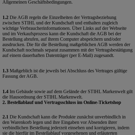
Allgemeinen Geschäftsbedingungen.
1.2
Die AGB regeln die Einzelheiten der Vertragsbeziehung
zwischen STIHL und der Kundschaft und enthalten zugleich
wichtige Verbraucherinformationen. Über Links auf der Webseite
und im Verkaufsprozess kann die Kundschaft die AGB bei der
Bestellung abrufen, auf ihrem Computer abspeichern und/oder
ausdrucken. Die für die Bestellung maßgeblichen AGB werden der
Kundschaft nochmals separat zusammen mit der Vertragsbestätigung
auf einem dauerhaften Datenträger (per E-Mail) zugesandt.
1.3
Maßgeblich ist die jeweils bei Abschluss des Vertrages gültige
Fassung der AGB.
1.4
Im Gebäude sowie auf dem Gelände der STIHL Markenwelt gilt
die Hausordnung der STIHL Markenwelt.
2. Bestellablauf und Vertragsschluss im Online-Ticketshop
2.1
Die Kundschaft kann die Produkte zunächst unverbindlich in
den Warenkorb legen und ihre Eingaben vor Absenden ihrer
verbindlichen Bestellung jederzeit einsehen und korrigieren, indem
sie die hierfür im Bestellablauf vorgesehenen und erläuterten