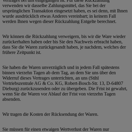
Vertrages bei uns eingegangen ist. Für diese Rückzahlung
verwenden wir dasselbe Zahlungsmittel, das Sie bei der
ursprünglichen Transaktion eingesetzt haben, es sei denn, mit Ihnen
wurde ausdrücklich etwas Anderes vereinbart; in keinem Fall
werden Ihnen wegen dieser Rückzahlung Entgelte berechnet.
Wir können die Rückzahlung verweigern, bis wir die Ware wieder
zurückerhalten haben oder bis Sie den Nachweis erbracht haben,
dass Sie die Waren zurückgesandt haben, je nachdem, welches der
frühere Zeitpunkt ist.
Sie haben die Waren unverzüglich und in jedem Fall spätestens
binnen vierzehn Tagen ab dem Tag, an dem Sie uns über den
Widerruf dieses Vertrages unterrichten, an uns (Stihl
Vertriebszentrale AG & Co. KG, Robert-Bosch-Str. 13, D-64807
Dieburg) zurückzusenden oder zu übergeben. Die Frist ist gewahrt,
wenn Sie die Waren vor Ablauf der Frist von vierzehn Tagen
absenden.
Wir tragen die Kosten der Rücksendung der Waren.
Sie müssen für einen etwaigen Wertverlust der Waren nur