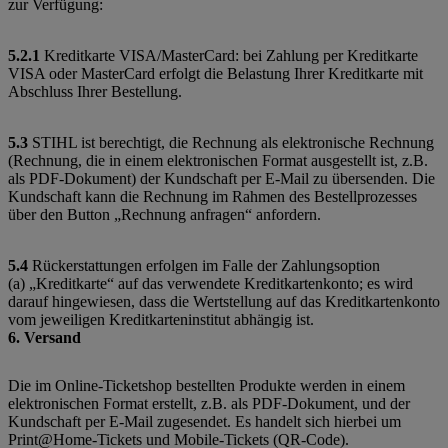
zur Verfügung:
5.2.1
Kreditkarte VISA/MasterCard: bei Zahlung per Kreditkarte
VISA oder MasterCard erfolgt die Belastung Ihrer Kreditkarte mit
Abschluss Ihrer Bestellung.
5.3
STIHL ist berechtigt, die Rechnung als elektronische Rechnung
(Rechnung, die in einem elektronischen Format ausgestellt ist, z.B.
als PDF-Dokument) der Kundschaft per E-Mail zu übersenden. Die
Kundschaft kann die Rechnung im Rahmen des Bestellprozesses
über den Button „Rechnung anfragen“ anfordern.
5.4
Rückerstattungen erfolgen im Falle der Zahlungsoption
(a) „Kreditkarte“ auf das verwendete Kreditkartenkonto; es wird
darauf hingewiesen, dass die Wertstellung auf das Kreditkartenkonto
vom jeweiligen Kreditkarteninstitut abhängig ist.
6. Versand
Die im Online-Ticketshop bestellten Produkte werden in einem
elektronischen Format erstellt, z.B. als PDF-Dokument, und der
Kundschaft per E-Mail zugesendet. Es handelt sich hierbei um
Print@Home-Tickets und Mobile-Tickets (QR-Code).