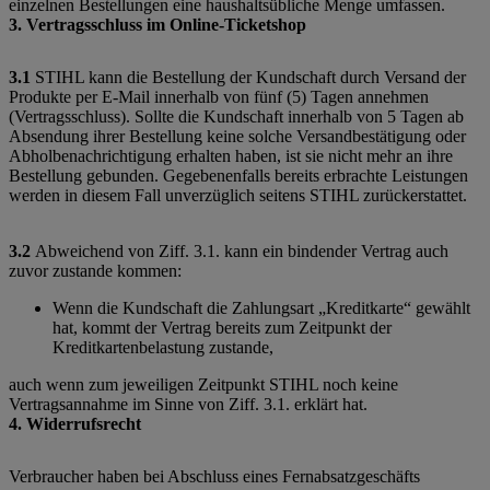
einzelnen Bestellungen eine haushaltsübliche Menge umfassen.
3. Vertragsschluss im Online-Ticketshop
3.1
STIHL kann die Bestellung der Kundschaft durch Versand der
Produkte per E-Mail innerhalb von fünf (5) Tagen annehmen
(Vertragsschluss). Sollte die Kundschaft innerhalb von 5 Tagen ab
Absendung ihrer Bestellung keine solche Versandbestätigung oder
Abholbenachrichtigung erhalten haben, ist sie nicht mehr an ihre
Bestellung gebunden. Gegebenenfalls bereits erbrachte Leistungen
werden in diesem Fall unverzüglich seitens STIHL zurückerstattet.
3.2
Abweichend von Ziff. 3.1. kann ein bindender Vertrag auch
zuvor zustande kommen:
Wenn die Kundschaft die Zahlungsart „Kreditkarte“ gewählt
hat, kommt der Vertrag bereits zum Zeitpunkt der
Kreditkartenbelastung zustande,
auch wenn zum jeweiligen Zeitpunkt STIHL noch keine
Vertragsannahme im Sinne von Ziff. 3.1. erklärt hat.
4. Widerrufsrecht
Verbraucher haben bei Abschluss eines Fernabsatzgeschäfts