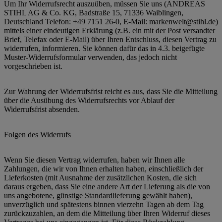
Um Ihr Widerrufsrecht auszuüben, müssen Sie uns (ANDREAS
STIHL AG & Co. KG, Badstraße 15, 71336 Waiblingen,
Deutschland Telefon: +49 7151 26-0, E-Mail: markenwelt@stihl.de)
mittels einer eindeutigen Erklärung (z.B. ein mit der Post versandter
Brief, Telefax oder E-Mail) über Ihren Entschluss, diesen Vertrag zu
widerrufen, informieren. Sie können dafür das in 4.3. beigefügte
Muster-Widerrufsformular verwenden, das jedoch nicht
vorgeschrieben ist.
Zur Wahrung der Widerrufsfrist reicht es aus, dass Sie die Mitteilung
über die Ausübung des Widerrufsrechts vor Ablauf der
Widerrufsfrist absenden.
Folgen des Widerrufs
Wenn Sie diesen Vertrag widerrufen, haben wir Ihnen alle
Zahlungen, die wir von Ihnen erhalten haben, einschließlich der
Lieferkosten (mit Ausnahme der zusätzlichen Kosten, die sich
daraus ergeben, dass Sie eine andere Art der Lieferung als die von
uns angebotene, günstige Standardlieferung gewählt haben),
unverzüglich und spätestens binnen vierzehn Tagen ab dem Tag
zurückzuzahlen, an dem die Mitteilung über Ihren Widerruf dieses