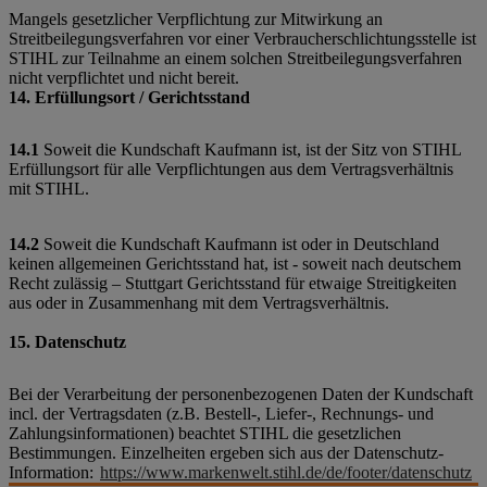
Mangels gesetzlicher Verpflichtung zur Mitwirkung an
Streitbeilegungsverfahren vor einer Verbraucherschlichtungsstelle ist
STIHL zur Teilnahme an einem solchen Streitbeilegungsverfahren
nicht verpflichtet und nicht bereit.
14. Erfüllungsort / Gerichtsstand
14.1
Soweit die Kundschaft Kaufmann ist, ist der Sitz von STIHL
Erfüllungsort für alle Verpflichtungen aus dem Vertragsverhältnis
mit STIHL.
14.2
Soweit die Kundschaft Kaufmann ist oder in Deutschland
keinen allgemeinen Gerichtsstand hat, ist - soweit nach deutschem
Recht zulässig – Stuttgart Gerichtsstand für etwaige Streitigkeiten
aus oder in Zusammenhang mit dem Vertragsverhältnis.
15. Datenschutz
Bei der Verarbeitung der personenbezogenen Daten der Kundschaft
incl. der Vertragsdaten (z.B. Bestell-, Liefer-, Rechnungs- und
Zahlungsinformationen) beachtet STIHL die gesetzlichen
Bestimmungen. Einzelheiten ergeben sich aus der Datenschutz-
Information:
https://www.markenwelt.stihl.de/de/footer/datenschutz