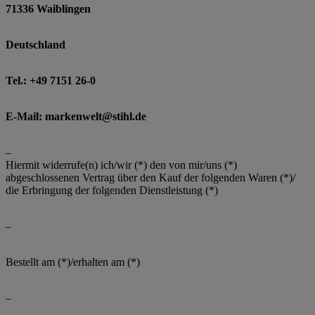
71336 Waiblingen
Deutschland
Tel.: +49 7151 26-0
E-Mail: markenwelt@stihl.de
–
Hiermit widerrufe(n) ich/wir (*) den von mir/uns (*)
abgeschlossenen Vertrag über den Kauf der folgenden Waren (*)/
die Erbringung der folgenden Dienstleistung (*)
–
Bestellt am (*)/erhalten am (*)
–