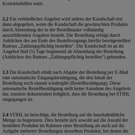
Korrekturhilfen nutzt.
2.2
Ein verbindliches Angebot wird seitens der Kundschaft erst
dann abgegeben, wenn die Kundschaft die gewünschten Produkte
durch Absendung der in der Bestellmaske vollständig
auszufüllenden Angaben bestellt. Die Bestellung erfolgt durch
Anklicken des am Ende des Bestellvorgangs hierfür bereitgestellten
Buttons „Zahlungspflichtig bestellen“. Die Kundschaft ist an ihr
Angebot fünf (5) Tage beginnend ab Absendung der Bestellung
(Anklicken des Buttons „Zahlungspflichtig bestellen“) gebunden.
2.3
Die Kundschaft erhält nach Abgabe der Bestellung per E-Mail
eine automatische Eingangsbestätigung, die den Inhalt der
Bestellung noch einmal wiedergibt (Bestellbestätigung). Diese
automatische Bestellbestätigung stellt keine Annahme des Angebots
dar, sondern dokumentiert lediglich, dass die Bestellung bei STIHL
eingegangen ist.
2.4
STIHL ist berechtigt, die Bestellung auf die haushaltsübliche
Menge zu begrenzen. Dies bezieht sich sowohl auf die Anzahl der
bestellten Produkte im Rahmen einer Bestellung als auch auf die
Aufgabe mehrerer Bestellungen desselben Produkts, bei denen die