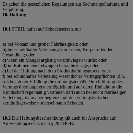
Es gelten die gesetzlichen Regelungen zur Sachmängelhaftung und
Verjährung.
10. Haftung
10.1
STIHL haftet auf Schadensersatz nur
a)
bei Vorsatz und grober Fahrlässigkeit; oder
b)
bei schuldhafter Verletzung von Leben, Körper oder der
Gesundheit; oder
c)
wenn ein Mangel arglistig verschwiegen wurde; oder
d)
im Rahmen einer etwaigen Garantiezusage; oder
e)
bei der Haftung nach dem Produkthaftungsgesetz; oder
f)
bei schuldhafter Verletzung wesentlicher Vertragspflichten (d.h.
solcher, deren Erfüllung die ordnungsgemäße Durchführung des
Vertrags überhaupt erst ermöglicht und auf deren Einhaltung die
Kundschaft regelmäßig vertrauen darf) auch bei leicht fahrlässiger
Verletzung, dann aber begrenzt auf den vertragstypischen,
vernünftigerweise vorhersehbaren Schaden.
10.2
Die Haftungsbeschränkung gilt auch für Ansprüche auf
Aufwendungsersatz nach § 284 BGB.