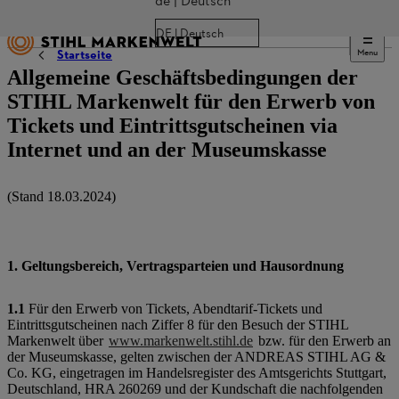
de | Deutsch
DE | Deutsch
Menu
Startseite
Allgemeine Geschäftsbedingungen der
STIHL Markenwelt für den Erwerb von
Tickets und Eintrittsgutscheinen via
Internet und an der Museumskasse
(Stand 18.03.2024)
1. Geltungsbereich, Vertragsparteien und Hausordnung
1.1
Für den Erwerb von Tickets, Abendtarif-Tickets und
Eintrittsgutscheinen nach Ziffer 8 für den Besuch der STIHL
Markenwelt über
www.markenwelt.stihl.de
bzw. für den Erwerb an
der Museumskasse, gelten zwischen der ANDREAS STIHL AG &
Co. KG, eingetragen im Handelsregister des Amtsgerichts Stuttgart,
Deutschland, HRA 260269 und der Kundschaft die nachfolgenden