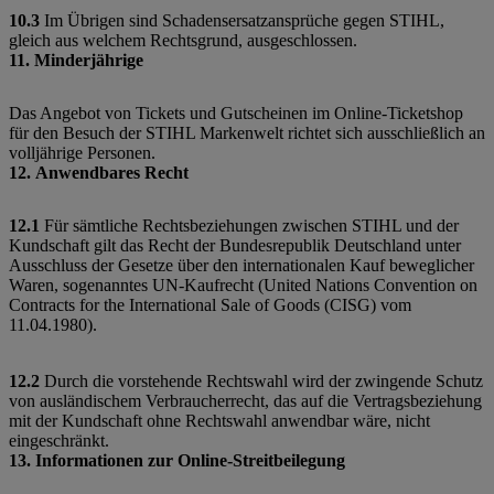
10.3
Im Übrigen sind Schadensersatzansprüche gegen STIHL,
gleich aus welchem Rechtsgrund, ausgeschlossen.
11. Minderjährige
Das Angebot von Tickets und Gutscheinen im Online-Ticketshop
für den Besuch der STIHL Markenwelt richtet sich ausschließlich an
volljährige Personen.
12. Anwendbares Recht
12.1
Für sämtliche Rechtsbeziehungen zwischen STIHL und der
Kundschaft gilt das Recht der Bundesrepublik Deutschland unter
Ausschluss der Gesetze über den internationalen Kauf beweglicher
Waren, sogenanntes UN-Kaufrecht (United Nations Convention on
Contracts for the International Sale of Goods (CISG) vom
11.04.1980).
12.2
Durch die vorstehende Rechtswahl wird der zwingende Schutz
von ausländischem Verbraucherrecht, das auf die Vertragsbeziehung
mit der Kundschaft ohne Rechtswahl anwendbar wäre, nicht
eingeschränkt.
13. Informationen zur Online-Streitbeilegung