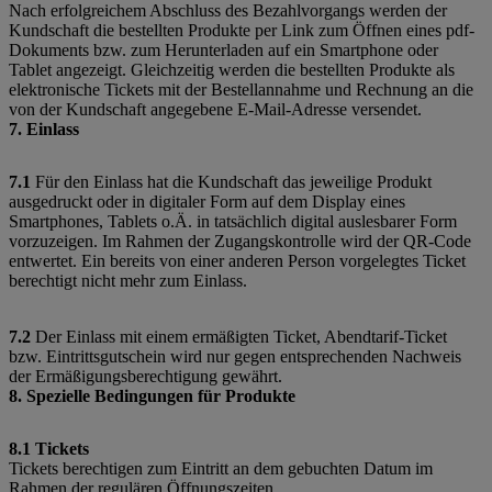
Nach erfolgreichem Abschluss des Bezahlvorgangs werden der
Kundschaft die bestellten Produkte per Link zum Öffnen eines pdf-
Dokuments bzw. zum Herunterladen auf ein Smartphone oder
Tablet angezeigt. Gleichzeitig werden die bestellten Produkte als
elektronische Tickets mit der Bestellannahme und Rechnung an die
von der Kundschaft angegebene E-Mail-Adresse versendet.
7. Einlass
7.1
Für den Einlass hat die Kundschaft das jeweilige Produkt
ausgedruckt oder in digitaler Form auf dem Display eines
Smartphones, Tablets o.Ä. in tatsächlich digital auslesbarer Form
vorzuzeigen. Im Rahmen der Zugangskontrolle wird der QR-Code
entwertet. Ein bereits von einer anderen Person vorgelegtes Ticket
berechtigt nicht mehr zum Einlass.
7.2
Der Einlass mit einem ermäßigten Ticket, Abendtarif-Ticket
bzw. Eintrittsgutschein wird nur gegen entsprechenden Nachweis
der Ermäßigungsberechtigung gewährt.
8. Spezielle Bedingungen für Produkte
8.1 Tickets
Tickets berechtigen zum Eintritt an dem gebuchten Datum im
Rahmen der regulären Öffnungszeiten.