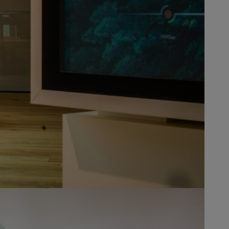
und erlebe die Zukunft der Technik hautnah.