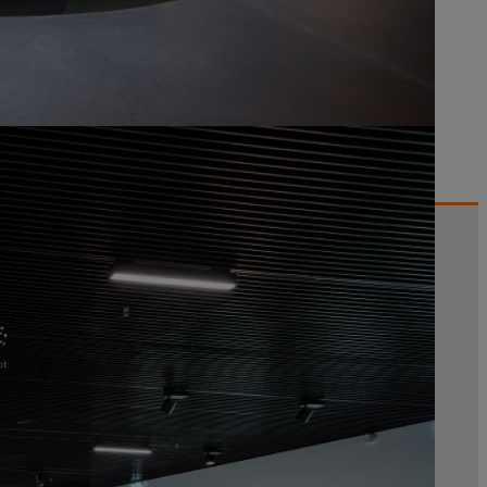
® ein.