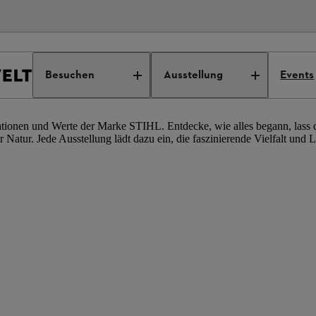
Besuchen
Ausstellung
Events
ationen und Werte der Marke STIHL. Entdecke, wie alles begann, lass
 Natur. Jede Ausstellung lädt dazu ein, die faszinierende Vielfalt un