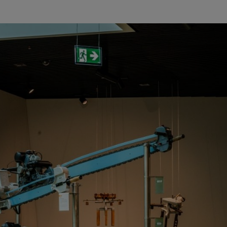
ne Zeitreise und entdecke, wie STIHL die Arbeit mit und in der Natur r