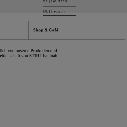
de | Deutsch
DE | Deutsch
Shop & Café
 dich von unseren Produkten und
d Leidenschaft von STIHL hautnah