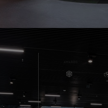
bst an den Disziplinen und tauche in die Welt von STIHL TIMBERSPORTS
AWARDS