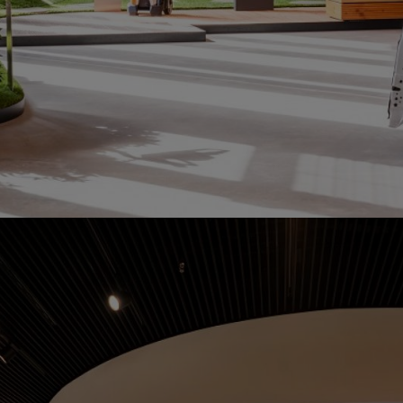
lebe verschiedene Waldtypen und teste deine Sinne an der Fühl- und Ri