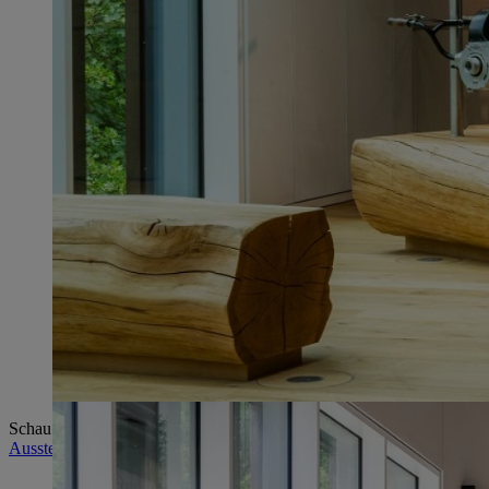
Schau ins Innere unserer Maschinen, teste modernste Technologien un
Ausstellung "Produkte & Innovationen"