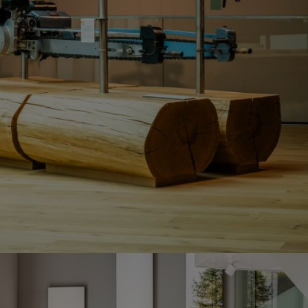
d erfahre, was STIHL-Produkte so einzigartig macht. Greife selbst zu 