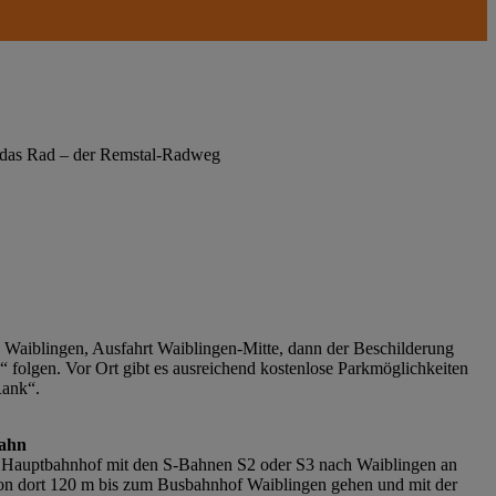
mm das Rad – der Remstal-Radweg
 Waiblingen, Ausfahrt Waiblingen-Mitte, dann der Beschilderung
folgen. Vor Ort gibt es ausreichend kostenlose Parkmöglichkeiten
Rank“.
Bahn
r Hauptbahnhof mit den S-Bahnen S2 oder S3 nach Waiblingen an
on dort 120 m bis zum Busbahnhof Waiblingen gehen und mit der