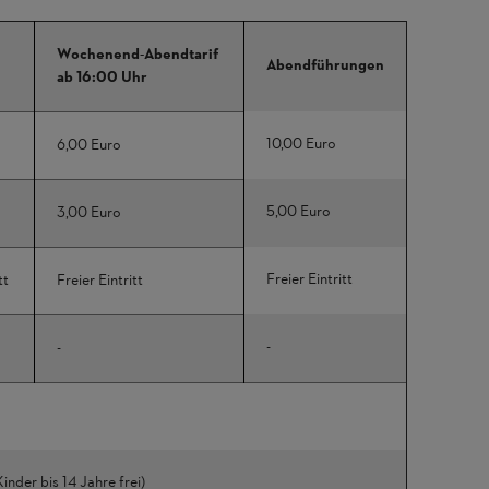
Wochenend-Abendtarif
Abendführungen
ab 16:00 Uhr
10,00 Euro
6,00 Euro
5,00 Euro
3,00 Euro
Freier Eintritt
tt
Freier Eintritt
-
-
inder bis 14 Jahre frei)