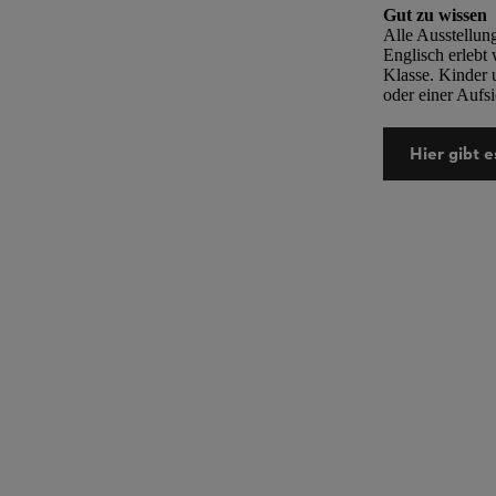
Gut zu wissen
Alle Ausstellun
Englisch erlebt 
Klasse. Kinder 
oder einer Aufs
Hier gibt e