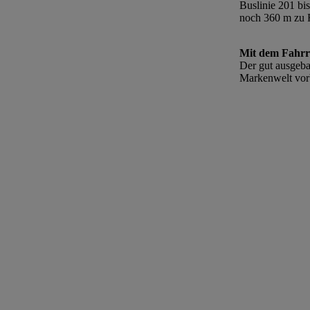
Buslinie 201 bis
noch 360 m zu 
Mit dem Fahr
Der gut ausgeba
Markenwelt vorbe