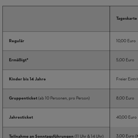
Tageskarte
Regulär
10,00 Euro
Ermäßigt*
5,00 Euro
Kinder bis 14 Jahre
Freier Eintri
Gruppenticket
(ab 10 Personen, pro Person)
8,00 Euro
Jahresticket
40,00 Euro
3,00 Euro (K
Teilnahme an Sonntagsführungen
(11 Uhr & 14 Uhr)