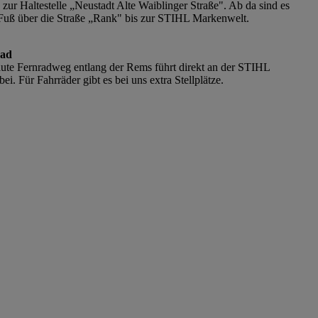
 zur Haltestelle „Neustadt Alte Waiblinger Straße". Ab da sind es
Fuß über die Straße „Rank" bis zur STIHL Markenwelt.
rad
ute Fernradweg entlang der Rems führt direkt an der STIHL
i. Für Fahrräder gibt es bei uns extra Stellplätze.