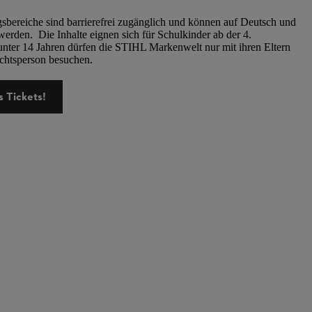
gsbereiche sind barrierefrei zugänglich und können auf Deutsch und
werden. Die Inhalte eignen sich für Schulkinder ab der 4.
unter 14 Jahren dürfen die STIHL Markenwelt nur mit ihren Eltern
ichtsperson besuchen.
s Tickets!