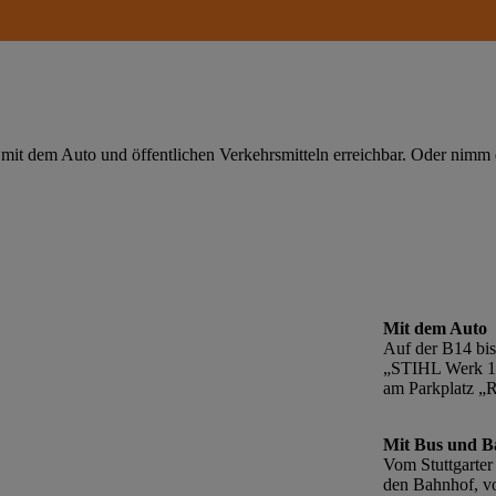
t mit dem Auto und öffentlichen Verkehrsmitteln erreichbar. Oder ni
Mit dem Auto
Auf der B14 bis
„STIHL Werk 1“ 
am Parkplatz „
Mit Bus und 
Vom Stuttgarte
den Bahnhof, v