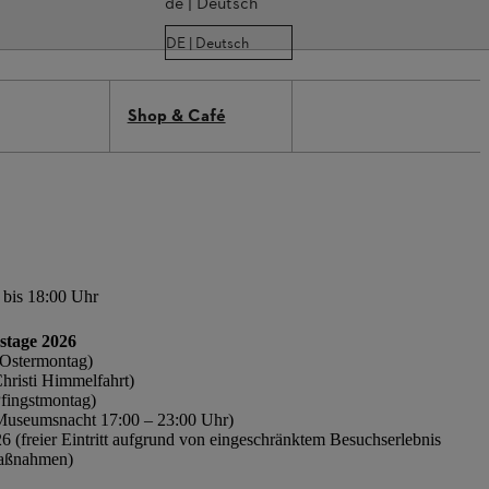
de | Deutsch
DE | Deutsch
Shop & Café
 bis 18:00 Uhr
stage 2026
(Ostermontag)
hristi Himmelfahrt)
Pfingstmontag)
(Museumsnacht 17:00 – 23:00 Uhr)
6 (freier Eintritt aufgrund von eingeschränktem Besuchserlebnis
aßnahmen)