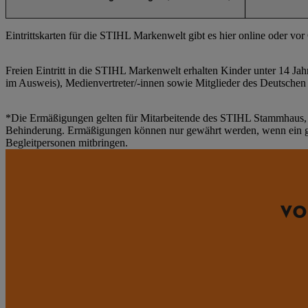
Eintrittskarten für die STIHL Markenwelt gibt es hier online oder vor 
Freien Eintritt in die STIHL Markenwelt erhalten Kinder unter 14 J
im Ausweis), Medienvertreter/-innen sowie Mitglieder des Deutsch
*Die Ermäßigungen gelten für Mitarbeitende des STIHL Stammhaus, R
Behinderung. Ermäßigungen können nur gewährt werden, wenn ein gü
Begleitpersonen mitbringen.
VO