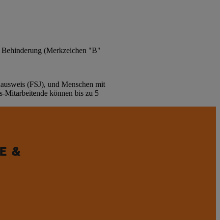
it Behinderung (Merkzeichen "B"
enausweis (FSJ), und Menschen mit
-Mitarbeitende können bis zu 5
E &